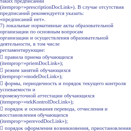
таких предписаний
(itemprop=»prescriptionDocLink»). В случае отсутствия
предписаний рекомендуется указать:
«предписаний нет».
7) локальные нормативные акты образовательной
организации по основным вопросам
организации и осуществления образовательной
деятельности, в том числе
регламентирующие:
 правила приема обучающихся
(itemprop=»priemDocLink»);
 режим занятий обучающихся
(itemprop=»modeDocLink»);
 формы, периодичность и порядок текущего контроля
успеваемости и
промежуточной аттестации обучающихся
(itemprop=»tekKontrolDocLink»);
 порядок и основания перевода, отчисления и
восстановления обучающихся
(itemprop=»perevodDocLink»);
 порядок оформления возникновения, приостановления