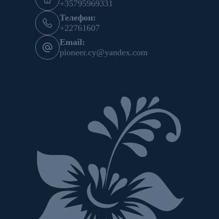
+35795969331
Телефон:
+22761607
Email:
pioneer.cy@yandex.com